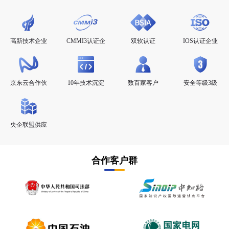
高新技术企业
CMMI3认证企
双软认证
IOS认证企业
业
京东云合作伙
10年技术沉淀
数百家客户
安全等级3级
伴
央企联盟供应
商
合作客户群