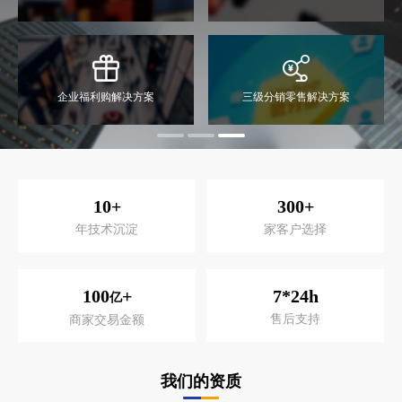
企业福利购解决方案
三级分销零售解决方案
10
+
300
+
年技术沉淀
家客户选择
100
+
7*24h
亿
售后支持
商家交易金额
我们的资质