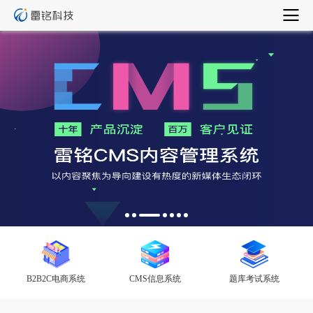
B2B2C电商系统
CMS信息系统
题库考试系统