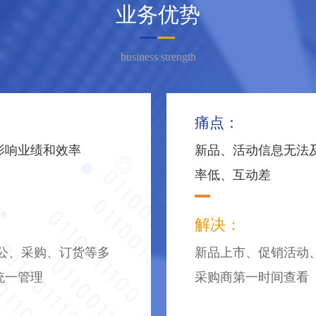
业务优势
business strength
痛点：
影响业绩和效率
新品、活动信息无法
率低、互动差
解决：
办公、采购、订货等多
新品上市、促销活动
统一管理
采购商第一时间查看