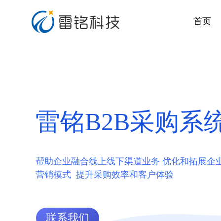
首页
电商系统解决方案
集团物资采购解决方案
药品线上批发解决方
一站式服务，满足多种办公采购审批流程
雷铭B2B采购系
企业福利购解决方案
三级分销零售解决方
开发、供应、运营、配送、售后一站式服务
帮助企业融合线上线下渠道业务 优化和拓展企
营销模式  提升采购效率和客户体验
新零售解决方案
跨境电商解决方案
智慧零售：场景化 数字化 社交化 智能化
联系我们