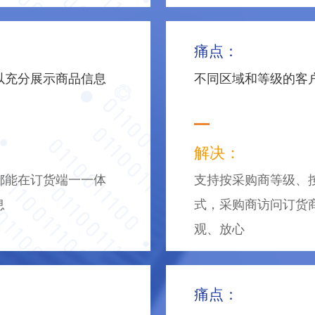
痛点：
以充分展示商品信息
不同区域和等级的客
解决：
都能在订货端一一体
支持按采购商等级、
息
式，采购商访问订货
观、放心
痛点：