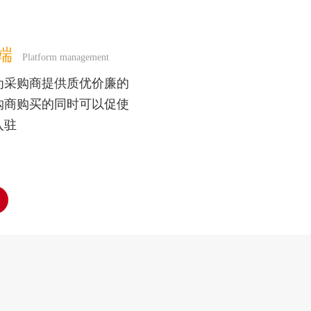
端
Platform management
为采购商提供质优价廉的
购商购买的同时可以促使
入驻