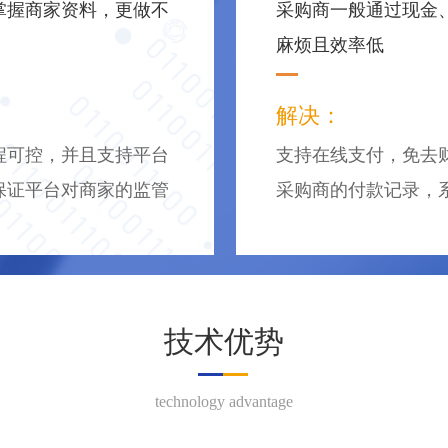
掌握商家资料，更做不
采购商一般通过现金
麻烦且效率低
解决：
程可控，并且支持平台
支持在线支付，免去
保证平台对商家的监管
采购商的付款记录，
技术优势
technology advantage