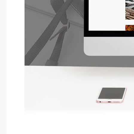
信息录入与审核，试题录入，题库的生成，考生答卷，计算机自动阅卷与人工阅卷，分数查询
慕课培训解决方案
是基于宽带互联网和移动互谅网的分布式流媒体服务系统
雷铭B2B采购系统解决方案
多级经销管理解决方案
企业与经销商之间端到端的供…
多用户商城解决方案
聚合上下游资源，构建电商生…
工业品电商解决方案
市场营销与产品销售结合，提…