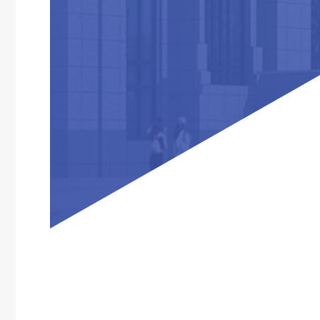
信息录入与审核，试题录入，题库的生成，考生答卷，计算机自动阅卷与人工阅卷，分数查询
慕课培训解决方案
是基于宽带互联网和移动互谅网的分布式流媒体服务系统
雷铭B2B采购系统解决方案
多级经销管理解决方案
企业与经销商之间端到端的供…
多用户商城解决方案
聚合上下游资源，构建电商生…
工业品电商解决方案
市场营销与产品销售结合，提…