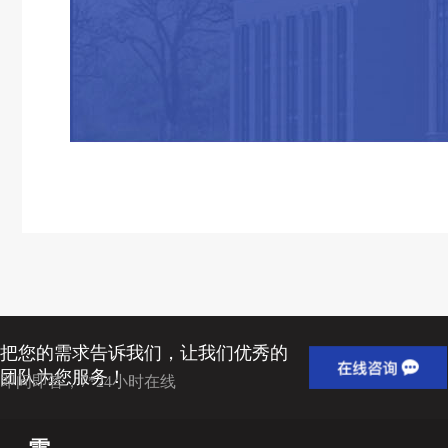
把您的需求告诉我们，让我们优秀的
团队为您服务！
即问即答，7*24小时在线